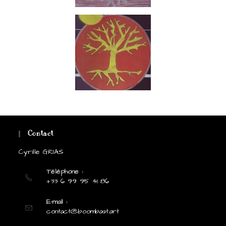
Contact
Cyrille GRIAS
Téléphone :
+33 6 99 95 41 86
E-mail :
contact@boombast.art