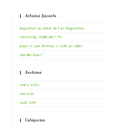
Articles Récents
Exposition au Salon Art et Dégustation
FESTIVAL RENCART #2
Expo « Les Arbres » 2015 en vidéo
Garden Expo !
Archives
mars 2022
mai 2021
août 2019
Catégories