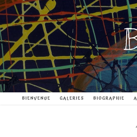
Skip
to
content
B
BIENVENUE
GALERIES
BIOGRAPHIE
A