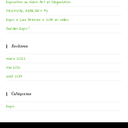
Exposition au Salon Art et Dégustation
FESTIVAL RENCART #2
Expo « Les Arbres » 2015 en vidéo
Garden Expo !
Archives
mars 2022
mai 2021
août 2019
Catégories
Expo