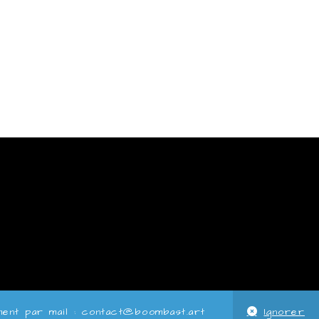
ent par mail :
contact@boombast.art
Ignorer