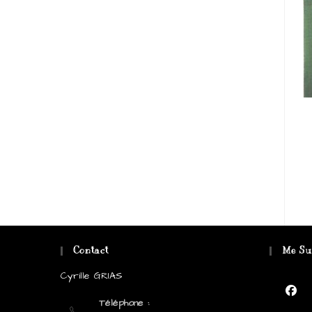
Contact
Me Su
Cyrille GRIAS
Téléphone :