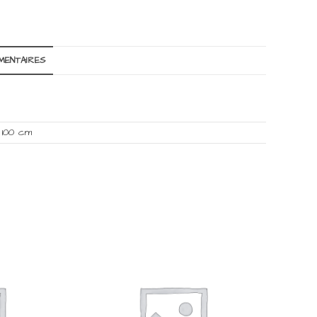
MENTAIRES
 100 cm