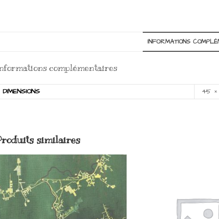
INFORMATIONS COMPLÉ
nformations complémentaires
DIMENSIONS
45 ×
Produits similaires