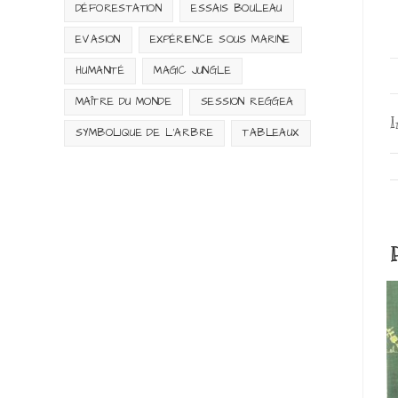
DÉFORESTATION
ESSAIS BOULEAU
EVASION
EXPÉRIENCE SOUS MARINE
HUMANITÉ
MAGIC JUNGLE
MAÎTRE DU MONDE
SESSION REGGEA
I
SYMBOLIQUE DE L'ARBRE
TABLEAUX