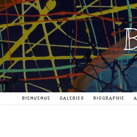
Skip
to
content
B
BIENVENUE
GALERIES
BIOGRAPHIE
A