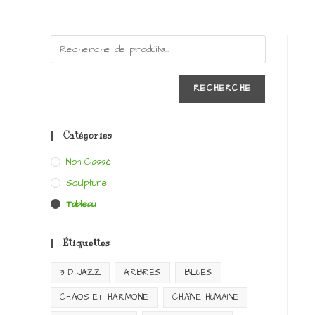
RECHERCHE
Catégories
Non Classé
Sculpture
Tableau
Étiquettes
3 D JAZZ
ARBRES
BLUES
CHAOS ET HARMONIE
CHAÎNE HUMAINE