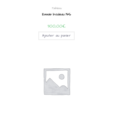
Tableau
Essais bouleau N°6
300,00
€
Ajouter au panier