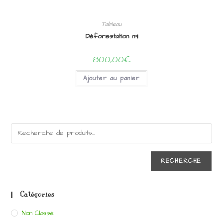
Tableau
Déforestation n°11
800,00
€
Ajouter au panier
RECHERCHE
Catégories
Non Classé