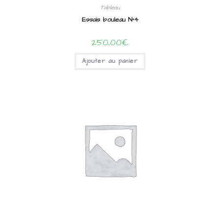
Tableau
Essais bouleau N°4
250,00
€
Ajouter au panier