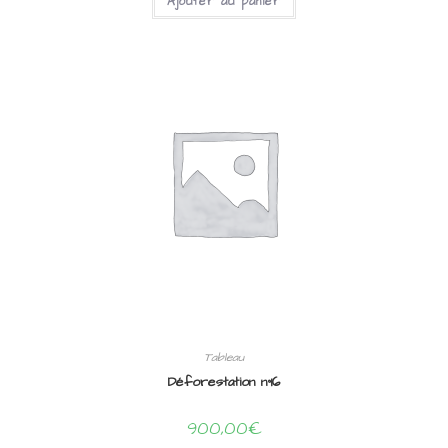
Ajouter au panier
Tableau
Déforestation n°16
900,00
€