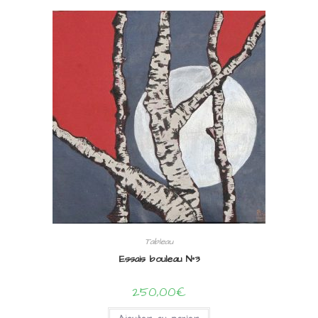
Tableau
Essais bouleau N°3
250,00
€