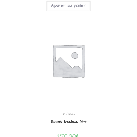
Ajouter au panier
Tableau
Essais bouleau N°4
250,00
€