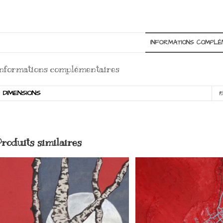
INFORMATIONS COMPLÉ
nformations complémentaires
DIMENSIONS
1
Produits similaires