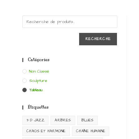
RECHERCHE
Catégories
Non Classé
Sculpture
Tableau
Étiquettes
3 D JAZZ
ARBRES
BLUES
CHAOS ET HARMONIE
CHAÎNE HUMAINE