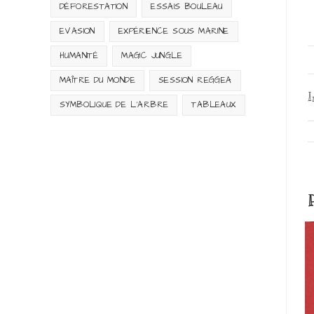
DÉFORESTATION
ESSAIS BOULEAU
EVASION
EXPÉRIENCE SOUS MARINE
HUMANITÉ
MAGIC JUNGLE
MAÎTRE DU MONDE
SESSION REGGEA
I
SYMBOLIQUE DE L'ARBRE
TABLEAUX