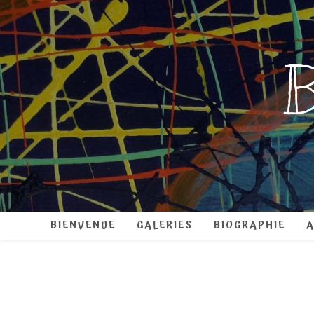
Skip
to
content
B
BIENVENUE
GALERIES
BIOGRAPHIE
A