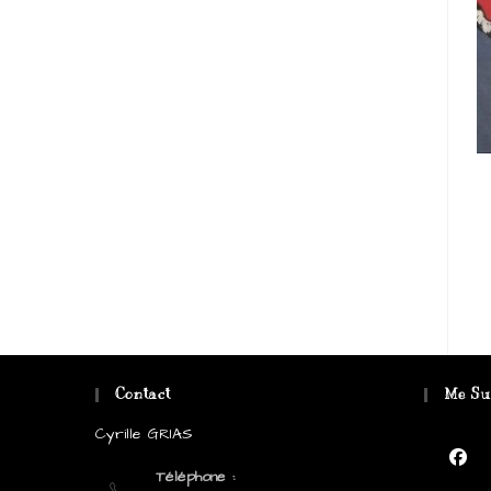
Contact
Me Su
Cyrille GRIAS
Téléphone :