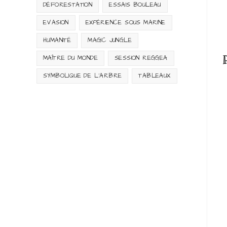
DÉFORESTATION
ESSAIS BOULEAU
EVASION
EXPÉRIENCE SOUS MARINE
HUMANITÉ
MAGIC JUNGLE
MAÎTRE DU MONDE
SESSION REGGEA
SYMBOLIQUE DE L'ARBRE
TABLEAUX