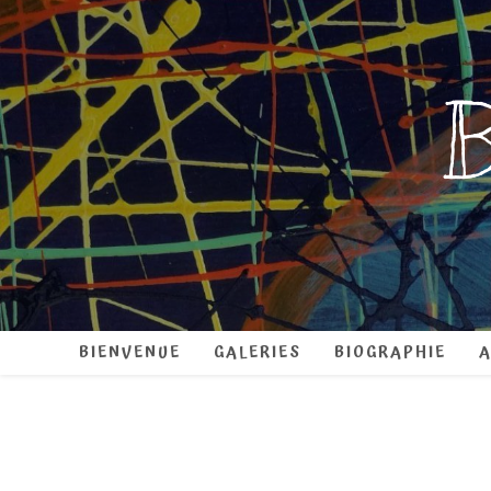
Skip
to
content
B
BIENVENUE
GALERIES
BIOGRAPHIE
A