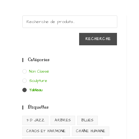
RECHERCHE
Catégories
Non Classé
Sculpture
Tableau
Étiquettes
3 D JAZZ
ARBRES
BLUES
CHAOS ET HARMONIE
CHAÎNE HUMAINE