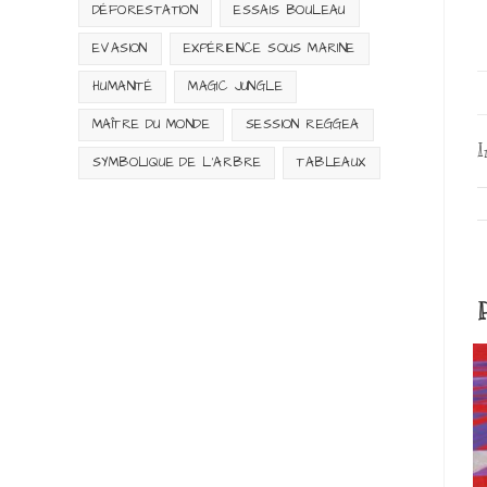
DÉFORESTATION
ESSAIS BOULEAU
EVASION
EXPÉRIENCE SOUS MARINE
HUMANITÉ
MAGIC JUNGLE
MAÎTRE DU MONDE
SESSION REGGEA
I
SYMBOLIQUE DE L'ARBRE
TABLEAUX