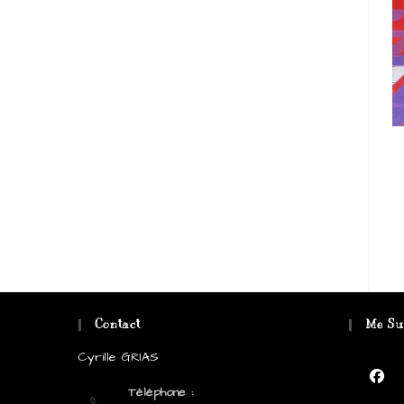
Contact
Me Su
Cyrille GRIAS
Téléphone :