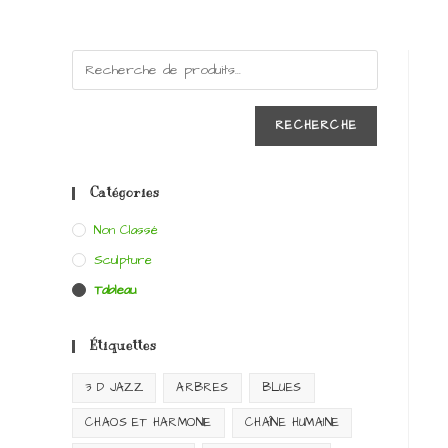
RECHERCHE
Catégories
Non Classé
Sculpture
Tableau
Étiquettes
3 D JAZZ
ARBRES
BLUES
CHAOS ET HARMONIE
CHAÎNE HUMAINE