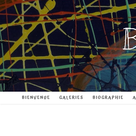
Skip
to
content
B
BIENVENUE
GALERIES
BIOGRAPHIE
A