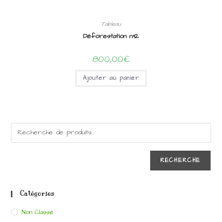
Tableau
Déforestation n°12
800,00
€
Ajouter au panier
RECHERCHE
Catégories
Non Classé