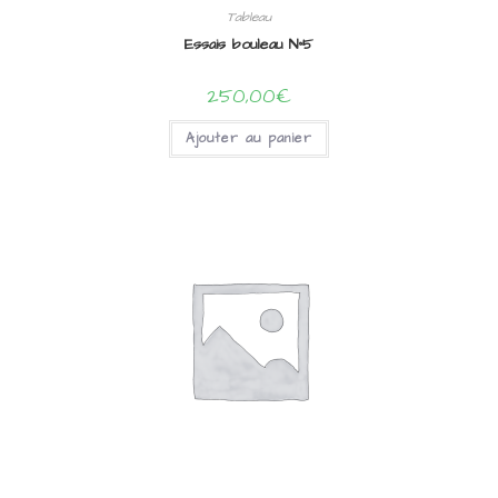
Tableau
Essais bouleau N°5
250,00
€
Ajouter au panier