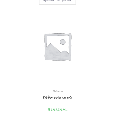
Ajouter au panier
Tableau
Déforestation n°6
500,00
€