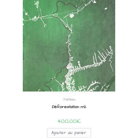
Tableau
Déforestation n°2
400,00
€
Ajouter au panier