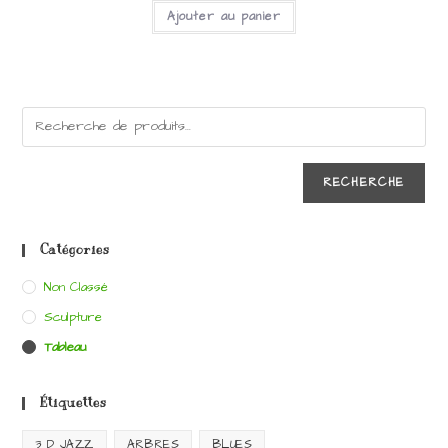
Ajouter au panier
RECHERCHE
Catégories
Non Classé
Sculpture
Tableau
Étiquettes
3 D JAZZ
ARBRES
BLUES