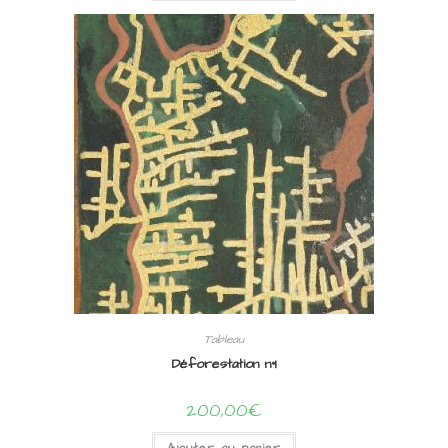
Tableau
Déforestation n°1
200,00
€