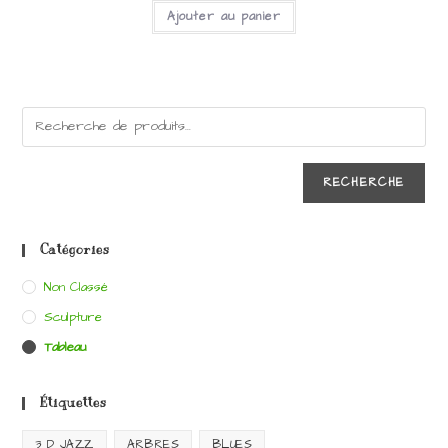
Ajouter au panier
RECHERCHE
Catégories
Non Classé
Sculpture
Tableau
Étiquettes
3 D JAZZ
ARBRES
BLUES