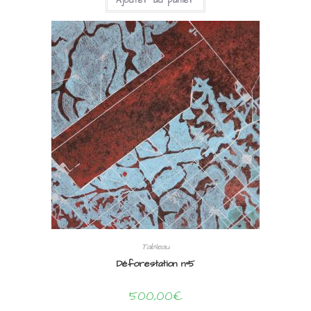
Ajouter au panier
Tableau
Déforestation n°5
500,00
€